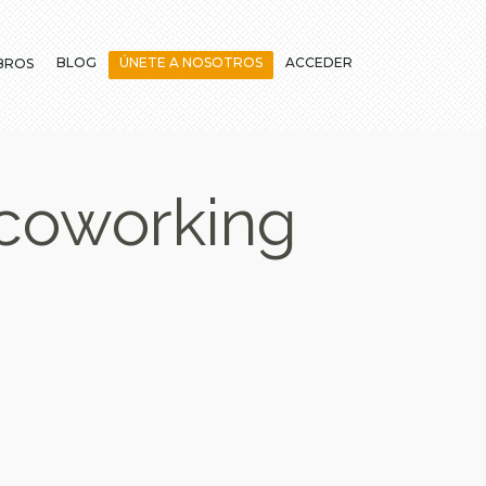
BLOG
ÚNETE A NOSOTROS
ACCEDER
BROS
 coworking