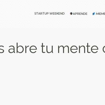
STARTUP WEEKEND
APRENDE
MIEM
s abre tu mente