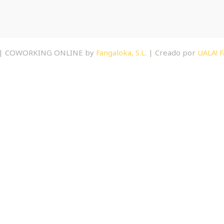
 | COWORKING ONLINE by
Fangaloka, S.L.
| Creado por
UALA! F