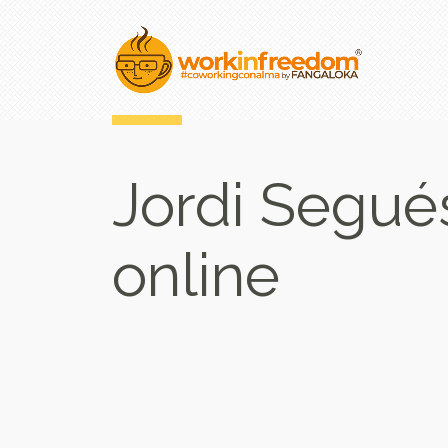
Jordi Segué
online